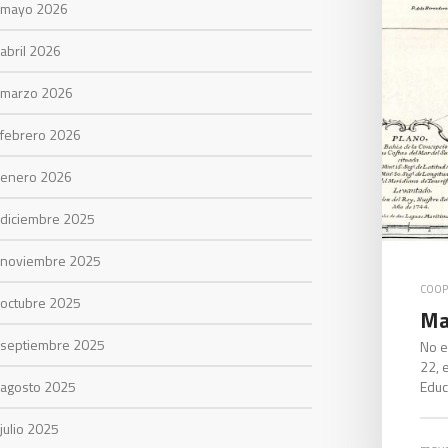
mayo 2026
abril 2026
marzo 2026
febrero 2026
enero 2026
diciembre 2025
noviembre 2025
COOP
octubre 2025
Ma
septiembre 2025
No e
22, 
agosto 2025
Educ
julio 2025