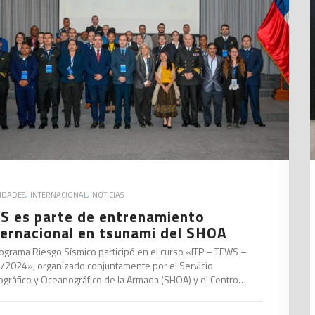
VIDADES
,
INTERNACIONAL
,
NOTICIAS
S es parte de entrenamiento
ternacional en tsunami del SHOA
rograma Riesgo Sísmico participó en el curso «ITP – TEWS –
e/2024», organizado conjuntamente por el Servicio
ográfico y Oceanográfico de la Armada (SHOA) y el Centro…