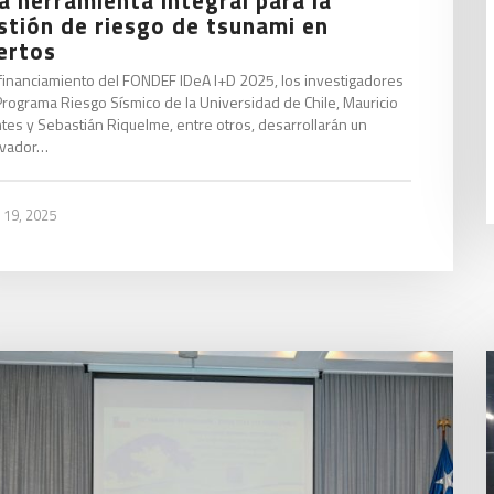
stión de riesgo de tsunami en
ertos
financiamiento del FONDEF IDeA I+D 2025, los investigadores
Programa Riesgo Sísmico de la Universidad de Chile, Mauricio
tes y Sebastián Riquelme, entre otros, desarrollarán un
ovador…
 19, 2025