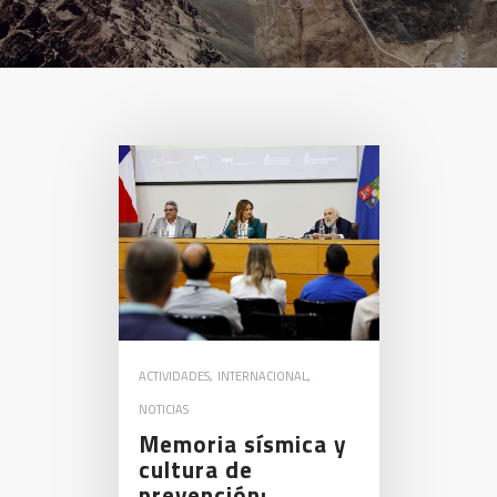
ACTIVIDADES
,
INTERNACIONAL
,
NOTICIAS
Memoria sísmica y
cultura de
prevención: