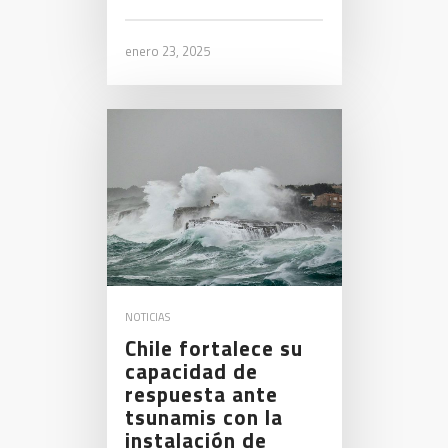
enero 23, 2025
NOTICIAS
Chile fortalece su
capacidad de
respuesta ante
tsunamis con la
instalación de