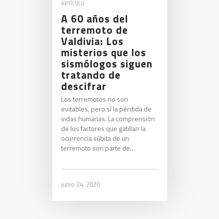
ARTÍCULO
A 60 años del
terremoto de
Valdivia: Los
misterios que los
sismólogos siguen
tratando de
descifrar
Los terremotos no son
evitables, pero sí la pérdida de
vidas humanas. La comprensión
de los factores que gatillan la
ocurrencia súbita de un
terremoto son parte de…
junio 24, 2020