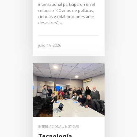
internacional participaron en el
coloquio “40 años de políticas,
ciencias y colaboraciones ante
desastres”,…
julio 14, 2026
INTERNACIONAL
,
NOTICIAS
Tecnología