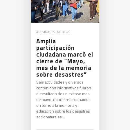
ACTIVIDADES
,
NOTICIAS
Amplia
participación
ciudadana marcó el
cierre de “Mayo,
mes de la memoria
sobre desastres”
Seis actividades y diversos
contenidos informativos fueron
el resultado de un exitoso mes
de mayo, donde reflexionamos
en torno a la memoria y
educación sobre los desastres
socionaturales…