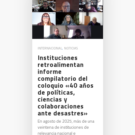
INTERNACIONAL
,
NOTICIAS
Instituciones
retroalimentan
informe
compilatorio del
coloquio «40 años
de políticas,
ciencias y
colaboraciones
ante desastres»
En agosto de 2025, más de una
veintena de instituciones de
relevancia nacional e