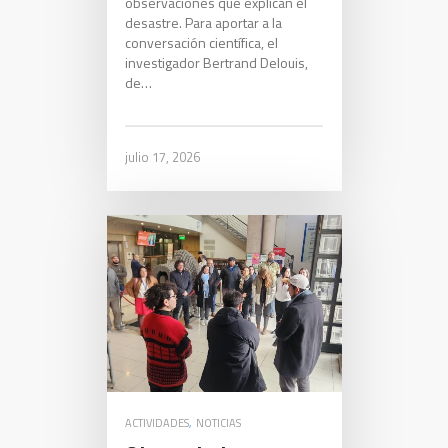
observaciones que explican el
desastre. Para aportar a la
conversación científica, el
investigador Bertrand Delouis,
de…
julio 17, 2026
ACTIVIDADES
,
NOTICIAS