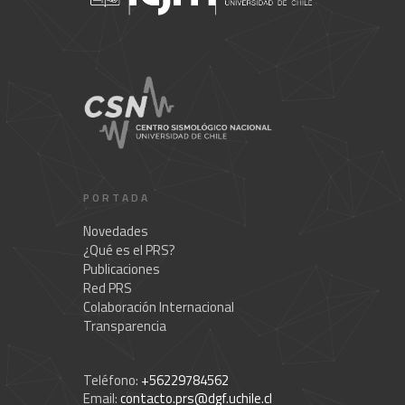
PORTADA
Novedades
¿Qué es el PRS?
Publicaciones
Red PRS
Colaboración Internacional
Transparencia
Teléfono:
+56229784562
Email:
contacto.prs@dgf.uchile.cl