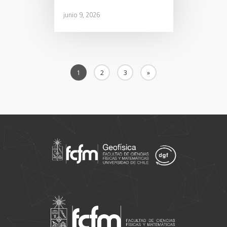
junio 9, 2026
1
2
3
»