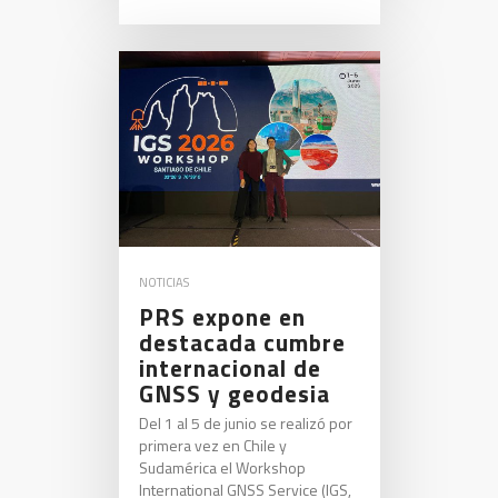
NOTICIAS
PRS expone en
destacada cumbre
internacional de
GNSS y geodesia
Del 1 al 5 de junio se realizó por
primera vez en Chile y
Sudamérica el Workshop
International GNSS Service (IGS,