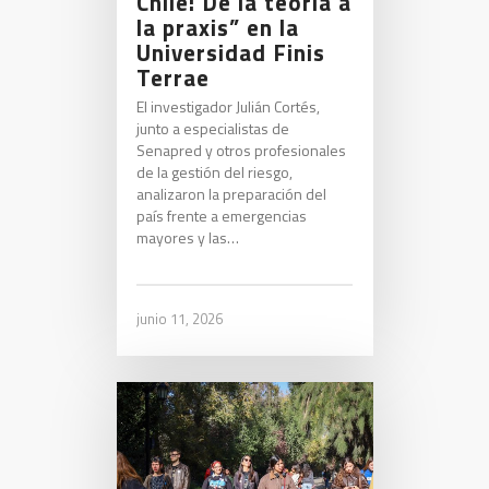
Chile: De la teoría a
la praxis” en la
Universidad Finis
Terrae
El investigador Julián Cortés,
junto a especialistas de
Senapred y otros profesionales
de la gestión del riesgo,
analizaron la preparación del
país frente a emergencias
mayores y las…
junio 11, 2026