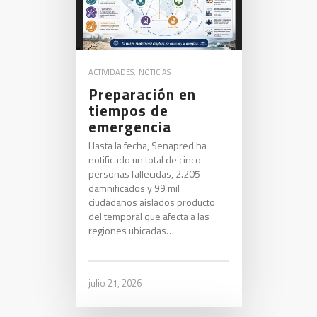
ACTIVIDADES
,
NOTICIAS
Preparación en
tiempos de
emergencia
Hasta la fecha, Senapred ha
notificado un total de cinco
personas fallecidas, 2.205
damnificados y 99 mil
ciudadanos aislados producto
del temporal que afecta a las
regiones ubicadas…
julio 21, 2026