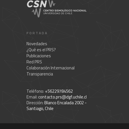
PORTADA
Novedades
¿Qué es el PRS?
Publicaciones
Red PRS
Colaboración Internacional
Transparencia
Teléfono:
+56229784562
Email:
contacto.prs@dgf.uchile.cl
Dirección:
Blanco Encalada 2002 -
Santiago, Chile