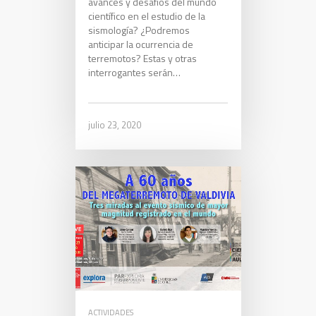
avances y desafíos del mundo
científico en el estudio de la
sismología? ¿Podremos
anticipar la ocurrencia de
terremotos? Estas y otras
interrogantes serán…
julio 23, 2020
ACTIVIDADES