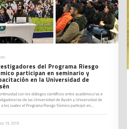
IAS
vestigadores del Programa Riesgo
smico participan en seminario y
pacitación en la Universidad de
sén
ontinuidad con los diálogos científicos entre académico/as e
stigadore/as de las Universidad de Aysén y Universidad de
e a los cuales el Programa Riesgo Sísmico participó en…
to 19, 2019