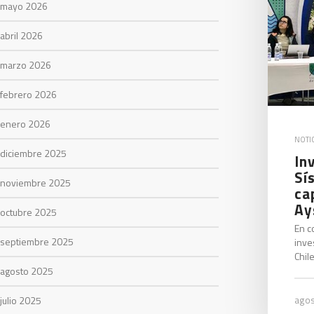
mayo 2026
abril 2026
marzo 2026
febrero 2026
enero 2026
NOTIC
diciembre 2025
In
Sí
noviembre 2025
ca
Ay
octubre 2025
En c
septiembre 2025
inve
Chil
agosto 2025
julio 2025
agos