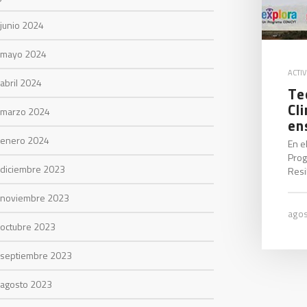
junio 2024
mayo 2024
ACTI
abril 2024
Te
Cl
marzo 2024
en
enero 2024
En e
Prog
diciembre 2023
Resi
noviembre 2023
agos
octubre 2023
septiembre 2023
agosto 2023