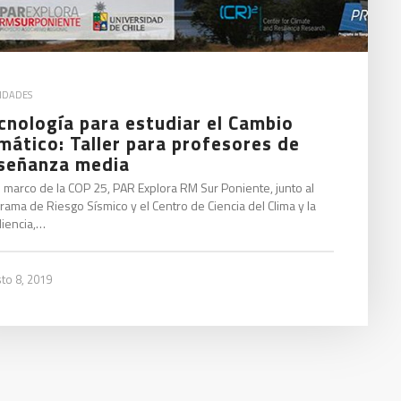
VIDADES
cnología para estudiar el Cambio
imático: Taller para profesores de
señanza media
l marco de la COP 25, PAR Explora RM Sur Poniente, junto al
rama de Riesgo Sísmico y el Centro de Ciencia del Clima y la
liencia,…
to 8, 2019