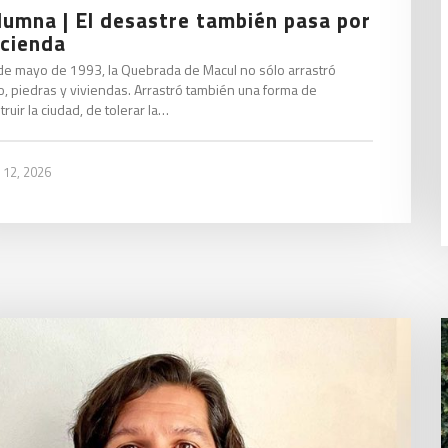
lumna | El desastre también pasa por
cienda
 de mayo de 1993, la Quebrada de Macul no sólo arrastró
o, piedras y viviendas. Arrastró también una forma de
ruir la ciudad, de tolerar la…
 12, 2026