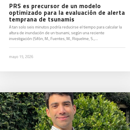
PRS es precursor de un modelo
optimizado para la evaluación de alerta
temprana de tsunamis
A tan solo seis minutos podría reducirse el tiempo para calcular la
altura de inundación de un tsunami, según una reciente
investigación (Sifón, M., Fuentes, M., Riquelme, S.,…
mayo 15, 2026