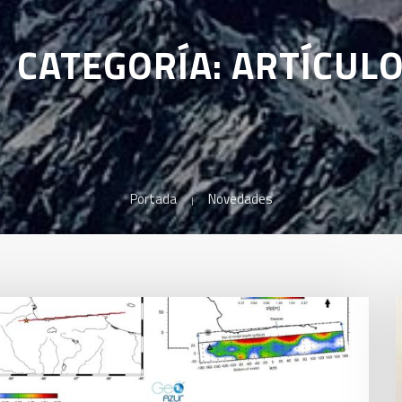
CATEGORÍA: ARTÍCUL
Portada
Novedades