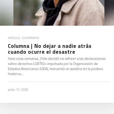
ARTÍCULO
,
COOPERATIVA
Columna | No dejar a nadie atrás
cuando ocurre el desastre
Hace unas semanas, Chile decidió no adherir a las declaraciones
sobre derechos LGBTIQ+ impulsada por la Organización de
Estados Americanos (OEA), marcando un quiebre en la postura
histórica…
junio 17, 2026