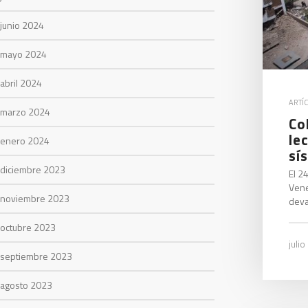
junio 2024
mayo 2024
abril 2024
ARTÍ
marzo 2024
Co
le
enero 2024
sí
diciembre 2023
El 2
Vene
noviembre 2023
deva
octubre 2023
julio
septiembre 2023
agosto 2023