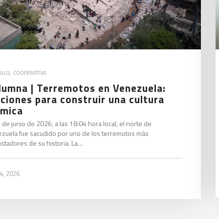
CULO
,
COOPERATIVA
lumna | Terremotos en Venezuela:
cciones para construir una cultura
smica
4 de junio de 2026, a las 18:04 hora local, el norte de
zuela fue sacudido por uno de los terremotos más
stadores de su historia. La…
 4, 2026