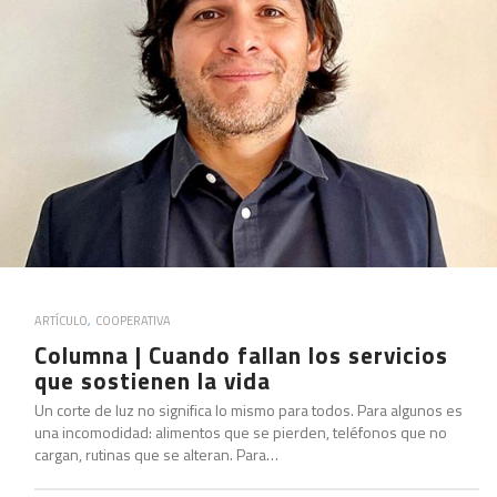
ARTÍCULO
,
COOPERATIVA
Columna | Cuando fallan los servicios
que sostienen la vida
Un corte de luz no significa lo mismo para todos. Para algunos es
una incomodidad: alimentos que se pierden, teléfonos que no
cargan, rutinas que se alteran. Para…