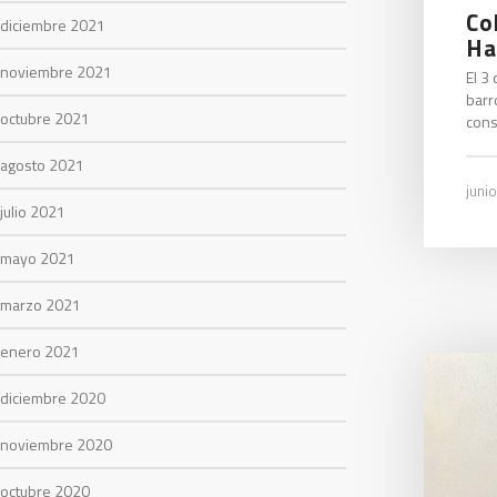
Co
diciembre 2021
Ha
noviembre 2021
El 3
barr
octubre 2021
const
agosto 2021
junio
julio 2021
mayo 2021
marzo 2021
enero 2021
diciembre 2020
noviembre 2020
octubre 2020