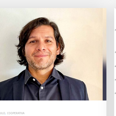
CULO
,
COOPERATIVA