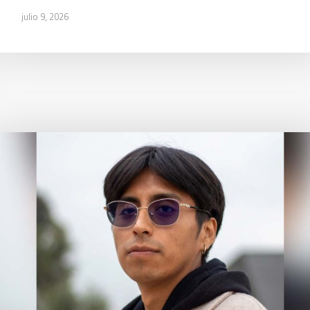
julio 9, 2026