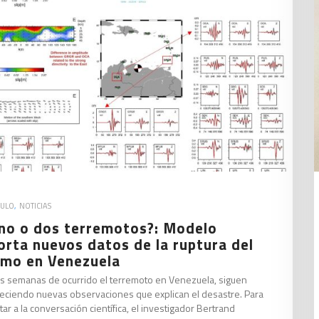
CULO
,
NOTICIAS
no o dos terremotos?: Modelo
orta nuevos datos de la ruptura del
smo en Venezuela
es semanas de ocurrido el terremoto en Venezuela, siguen
eciendo nuevas observaciones que explican el desastre. Para
tar a la conversación científica, el investigador Bertrand