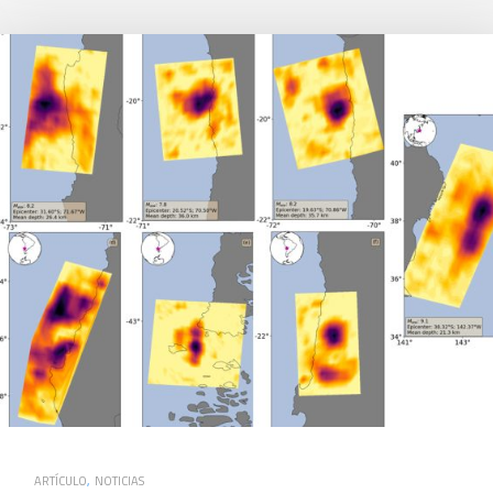
ARTÍCULO
,
NOTICIAS