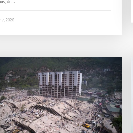
uis, de…
 17, 2026