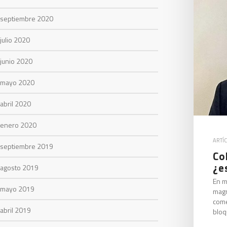
septiembre 2020
julio 2020
junio 2020
mayo 2020
abril 2020
enero 2020
ARTÍ
septiembre 2019
Co
¿e
agosto 2019
En m
mayo 2019
magn
come
abril 2019
blo