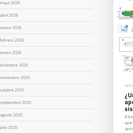
mayo 2026
abril 2026
marzo 2026
febrero 2026
enero 2026
diciembre 2025
noviembre 2025
ARTÍ
octubre 2025
¿U
ap
septiembre 2025
si
agosto 2025
A tr
apar
julio 2025
apor