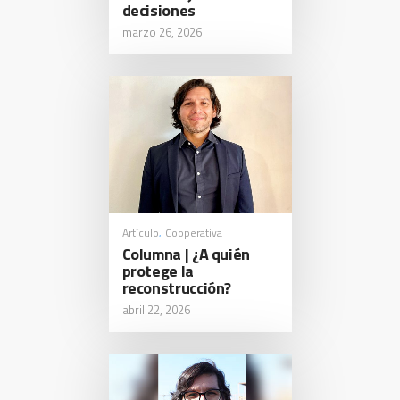
decisiones
marzo 26, 2026
Artículo
Cooperativa
,
Columna | ¿A quién
protege la
reconstrucción?
abril 22, 2026