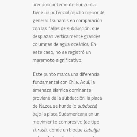
predominantemente horizontal
tiene un potencial mucho menor de
generar tsunamis en comparación
con las fallas de subducción, que
desplazan verticalmente grandes
columnas de agua oceánica. En
este caso, no se registró un
maremoto significativo.
Este punto marca una diferencia
fundamental con Chile. Aquí, la
amenaza sísmica dominante
proviene de la subducción: la placa
de Nazca se hunde (o
subducta
)
bajo la placa Sudamericana en un
movimiento compresivo (de tipo
thrust
), donde un bloque
cabalga