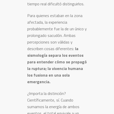
tiempo real dificultó distinguirlos.
Para quienes estaban en la zona
afectada, la experiencia
probablemente fue la de un único y
prolongado sacudón. Ambas
percepciones son válidas y
describen cosas diferentes:
la
sismología separa los eventos
para entender cómo se propagó
la ruptura; la vivencia humana
los fusiona en una sola
emergencia.
¿Importa la distinción?
Científicamente, sí. Cuando
sumamos la energía de ambos
eventos, el total equivale a un