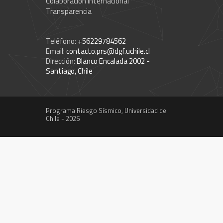
Colaboración Internacional
Transparencia
Teléfono:
+56229784562
Email:
contacto.prs@dgf.uchile.cl
Dirección:
Blanco Encalada 2002 -
Santiago, Chile
Programa Riesgo Sísmico, Universidad de
Chile - 2025