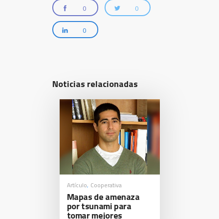
0
0
0
Noticias relacionadas
Artículo
Cooperativa
,
Mapas de amenaza
por tsunami para
tomar mejores