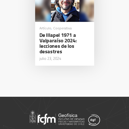
Artículo
Cooperativa
,
De Illapel 1971 a
Valparaíso 2024:
lecciones de los
desastres
julio 23, 2024