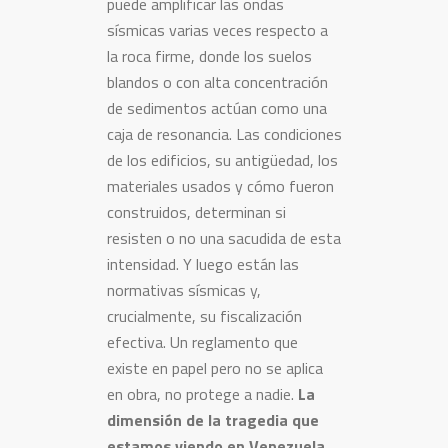
puede amplificar las ondas
sísmicas varias veces respecto a
la roca firme, donde los suelos
blandos o con alta concentración
de sedimentos actúan como una
caja de resonancia. Las condiciones
de los edificios, su antigüedad, los
materiales usados y cómo fueron
construidos, determinan si
resisten o no una sacudida de esta
intensidad. Y luego están las
normativas sísmicas y,
crucialmente, su fiscalización
efectiva. Un reglamento que
existe en papel pero no se aplica
en obra, no protege a nadie.
La
dimensión de la tragedia que
estamos viendo en Venezuela