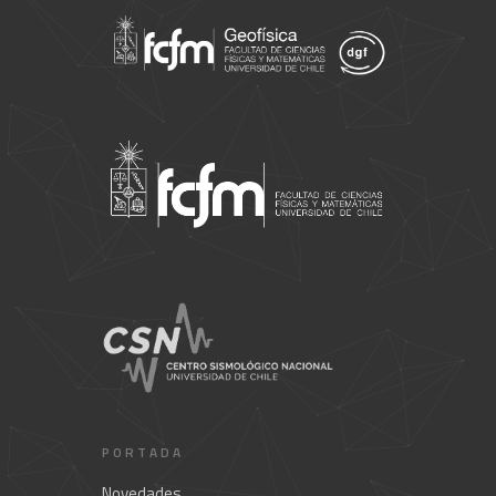
PORTADA
Novedades