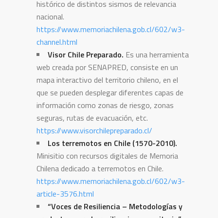
histórico de distintos sismos de relevancia
nacional.
https://www.memoriachilena.gob.cl/602/w3-
channel.html
Visor Chile Preparado.
Es una herramienta
web creada por SENAPRED, consiste en un
mapa interactivo del territorio chileno, en el
que se pueden desplegar diferentes capas de
información como zonas de riesgo, zonas
seguras, rutas de evacuación, etc.
https://www.visorchilepreparado.cl/
Los terremotos en Chile (1570-2010).
Minisitio con recursos digitales de Memoria
Chilena dedicado a terremotos en Chile.
https://www.memoriachilena.gob.cl/602/w3-
article-3576.html
“Voces de Resiliencia – Metodologías y