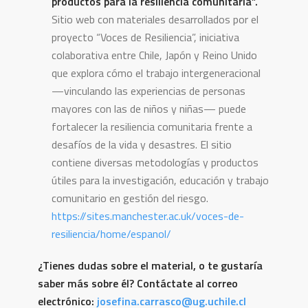
productos para la resiliencia comunitaria”.
Sitio web con materiales desarrollados por el
proyecto “Voces de Resiliencia”, iniciativa
colaborativa entre Chile, Japón y Reino Unido
que explora cómo el trabajo intergeneracional
—vinculando las experiencias de personas
mayores con las de niños y niñas— puede
fortalecer la resiliencia comunitaria frente a
desafíos de la vida y desastres. El sitio
contiene diversas metodologías y productos
útiles para la investigación, educación y trabajo
comunitario en gestión del riesgo.
https://sites.manchester.ac.uk/voces-de-
resiliencia/home/espanol/
¿Tienes dudas sobre el material, o te gustaría
saber más sobre él? Contáctate al correo
electrónico:
josefina.carrasco@ug.uchile.cl