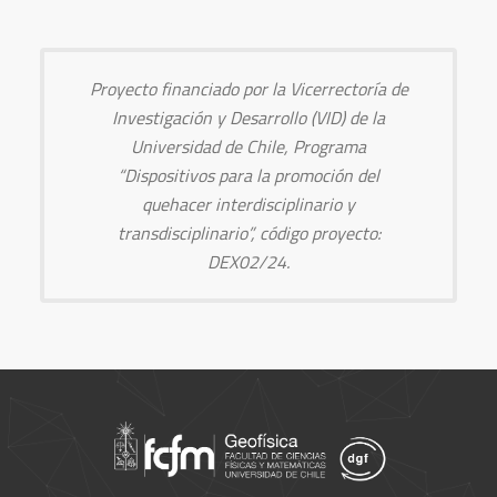
Proyecto financiado por la Vicerrectoría de
Investigación y Desarrollo (VID) de la
Universidad de Chile, Programa
“Dispositivos para la promoción del
quehacer interdisciplinario y
transdisciplinario”, código proyecto:
DEX02/24.