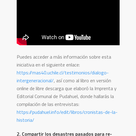
Puedes acceder a más información sobre esta
iniciativa en el siguiente enlace:
https://mas40.uchile.cl/testimonios/dialogo-
intergeneracional/
, así como al libro en versión
online de libre descarga que elaboró la Imprenta y
Editorial Comunal de Pudahuel, donde hallarás la
compilación de las entrevistas:
https://pudahuel.info/edit/libros/cronistas-de-la-
historia/
2. Compartir los desastres pasados para re-