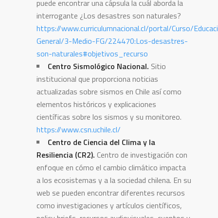
puede encontrar una cápsula la cuál aborda la
interrogante ¿Los desastres son naturales?
https://www.curriculumnacional.cl/portal/Curso/Educac
General/3-Medio-FG/224470:Los-desastres-
son-naturales#objetivos_recurso
Centro Sismológico Nacional.
Sitio
institucional que proporciona noticias
actualizadas sobre sismos en Chile así como
elementos históricos y explicaciones
científicas sobre los sismos y su monitoreo.
https://www.csn.uchile.cl/
Centro de Ciencia del Clima y la
Resiliencia (CR2).
Centro de investigación con
enfoque en cómo el cambio climático impacta
a los ecosistemas y a la sociedad chilena. En su
web se pueden encontrar diferentes recursos
como investigaciones y artículos científicos,