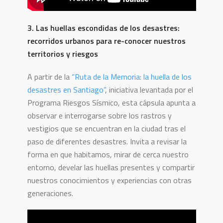
3. Las huellas escondidas de los desastres:
recorridos urbanos para re-conocer nuestros
territorios y riesgos
A partir de la
“Ruta de la Memoria: la huella de los
desastres en Santiago”
, iniciativa levantada por el
Programa Riesgos Sísmico, esta cápsula apunta a
observar e interrogarse sobre los rastros y
vestigios que se encuentran en la ciudad tras el
paso de diferentes desastres. Invita a revisar la
forma en que habitamos, mirar de cerca nuestro
entorno, develar las huellas presentes y compartir
nuestros conocimientos y experiencias con otras
generaciones.