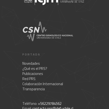
PORTADA
Novedades
¿Qué es el PRS?
Publicaciones
Red PRS
Colaboración Internacional
Transparencia
Teléfono:
+56229784562
Email:
contacto.prs@dgf.uchile.cl