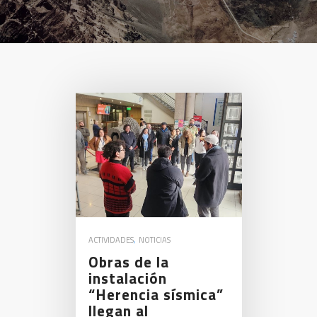
ACTIVIDADES
,
NOTICIAS
Obras de la
instalación
“Herencia sísmica”
llegan al