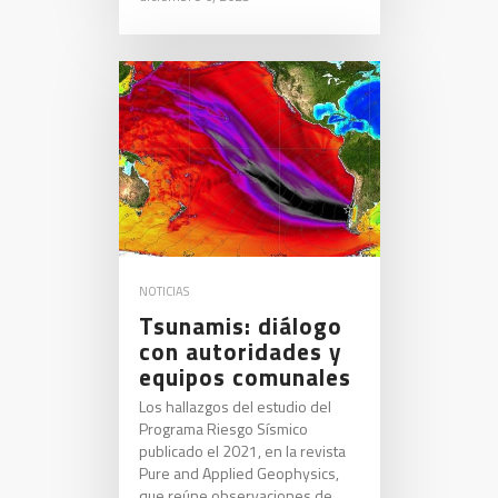
NOTICIAS
Tsunamis: diálogo
con autoridades y
equipos comunales
Los hallazgos del estudio del
Programa Riesgo Sísmico
publicado el 2021, en la revista
Pure and Applied Geophysics,
que reúne observaciones de