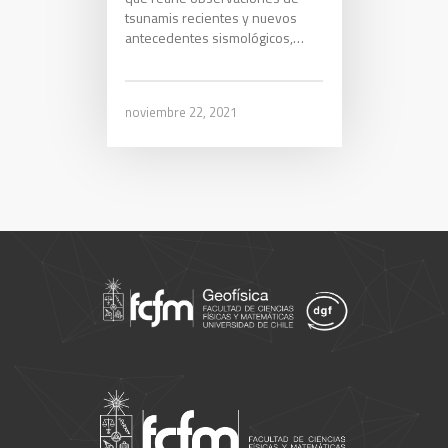
tsunamis recientes y nuevos
antecedentes sismológicos,…
noviembre 22, 2021