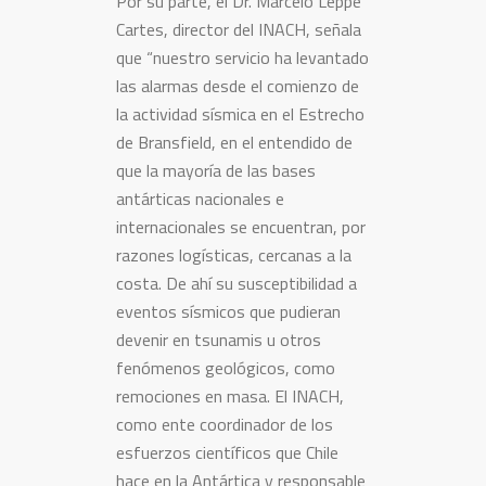
Por su parte, el Dr. Marcelo Leppe
Cartes, director del INACH, señala
que “nuestro servicio ha levantado
las alarmas desde el comienzo de
la actividad sísmica en el Estrecho
de Bransfield, en el entendido de
que la mayoría de las bases
antárticas nacionales e
internacionales se encuentran, por
razones logísticas, cercanas a la
costa. De ahí su susceptibilidad a
eventos sísmicos que pudieran
devenir en tsunamis u otros
fenómenos geológicos, como
remociones en masa. El INACH,
como ente coordinador de los
esfuerzos científicos que Chile
hace en la Antártica y responsable