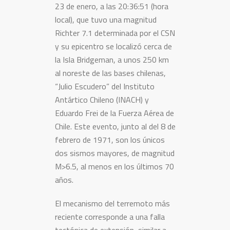
23 de enero, a las 20:36:51 (hora
local), que tuvo una magnitud
Richter 7.1 determinada por el CSN
y su epicentro se localizó cerca de
la Isla Bridgeman, a unos 250 km
al noreste de las bases chilenas,
“Julio Escudero” del Instituto
Antártico Chileno (INACH) y
Eduardo Frei de la Fuerza Aérea de
Chile. Este evento, junto al del 8 de
febrero de 1971, son los únicos
dos sismos mayores, de magnitud
M>6.5, al menos en los últimos 70
años.
El mecanismo del terremoto más
reciente corresponde a una falla