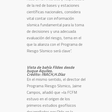
de la red de bases y estaciones
científicas nacionales, considera
vital contar con información
sísmica fundamental para la toma
de decisiones y una adecuada
evaluación del riesgo, tema en el
que la alianza con el Programa de
Riesgo Sísmico será clave”.
Vista de bahía Fildes desde
buque Aquiles.
Crédito: INACH,H.Díaz
En el mismo sentido, el director del
Programa Riesgo Sísmico, Jaime
Campos, añadió que «la FCFM
estuvo en el origen de los
primeros estudios geofísicos
desarrollados por Chile en la