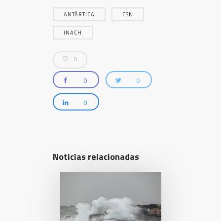
ANTÁRTICA
CSN
INACH
0
0
0
0
Noticias relacionadas