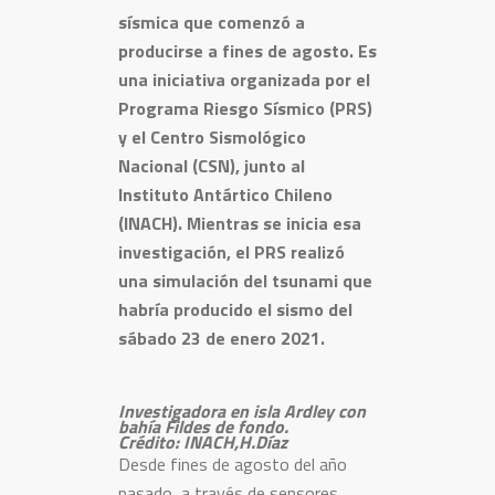
sísmica que comenzó a
producirse a fines de agosto. Es
una iniciativa organizada por el
Programa Riesgo Sísmico (PRS)
y el Centro Sismológico
Nacional (CSN), junto al
Instituto Antártico Chileno
(INACH). Mientras se inicia esa
investigación, el PRS realizó
una simulación del tsunami que
habría producido el sismo del
sábado 23 de enero 2021.
Investigadora en isla Ardley con
bahía Fildes de fondo.
Crédito: INACH,H.Díaz
Desde fines de agosto del año
pasado, a través de sensores