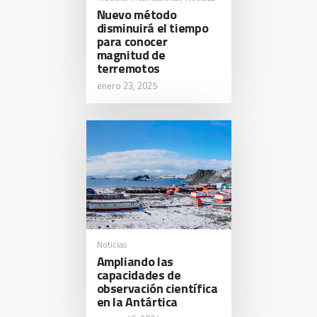
Nuevo método
disminuirá el tiempo
para conocer
magnitud de
terremotos
enero 23, 2025
Noticias
Ampliando las
capacidades de
observación científica
en la Antártica