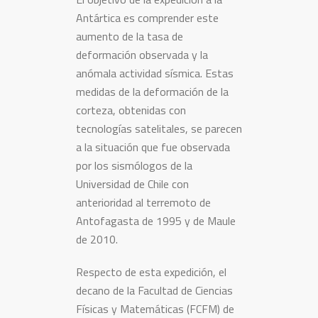
Antártica es comprender este
aumento de la tasa de
deformación observada y la
anómala actividad sísmica. Estas
medidas de la deformación de la
corteza, obtenidas con
tecnologías satelitales, se parecen
a la situación que fue observada
por los sismólogos de la
Universidad de Chile con
anterioridad al terremoto de
Antofagasta de 1995 y de Maule
de 2010.
Respecto de esta expedición, el
decano de la Facultad de Ciencias
Físicas y Matemáticas (FCFM) de