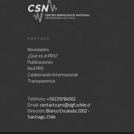
PORTADA
Novedades
¿Qué es el PRS?
Publicaciones
Red PRS
Colaboración Internacional
Transparencia
Teléfono:
+56229784562
Email:
contacto.prs@dgf.uchile.cl
Dirección:
Blanco Encalada 2002 -
Santiago, Chile