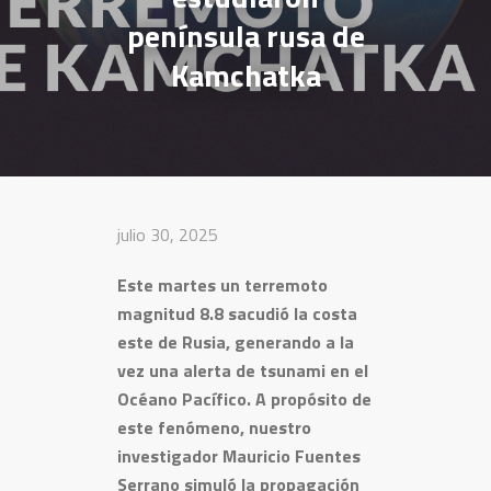
península rusa de
Kamchatka
julio 30, 2025
Este martes un terremoto
magnitud 8.8 sacudió la costa
este de Rusia, generando a la
vez una alerta de tsunami en el
Océano Pacífico. A propósito de
este fenómeno, nuestro
investigador Mauricio Fuentes
Serrano simuló la propagación