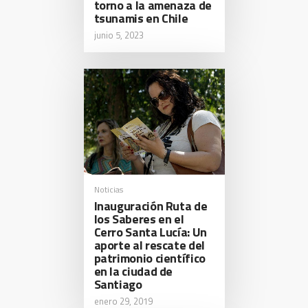
torno a la amenaza de
tsunamis en Chile
junio 5, 2023
Noticias
Inauguración Ruta de
los Saberes en el
Cerro Santa Lucía: Un
aporte al rescate del
patrimonio científico
en la ciudad de
Santiago
enero 29, 2019