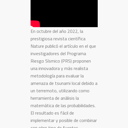
En octubre del año 2022, la
prestigiosa revista científica
Nature publicó el artículo en el que
investigadores del Programa
Riesgo Sísmico (PRS) proponen
una innovadora y más realista
metodología para evaluar la
amenaza de tsunami local debido a
un terremoto, utilizando como
herramienta de análisis la
matemática de las probabilidades.
El resultado es fácil de
implementar y posible de combinar
con otro tipo de fuentes