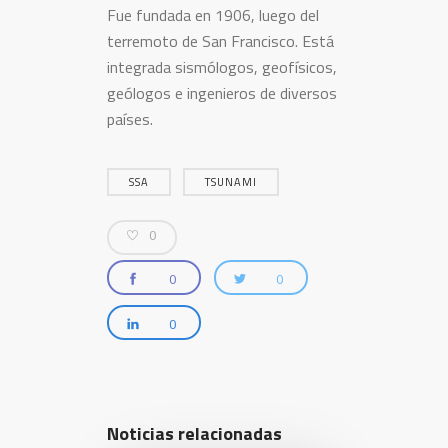
Fue fundada en 1906, luego del
terremoto de San Francisco. Está
integrada sismólogos, geofísicos,
geólogos e ingenieros de diversos
países.
SSA
TSUNAMI
0
0
0
0
Noticias relacionadas