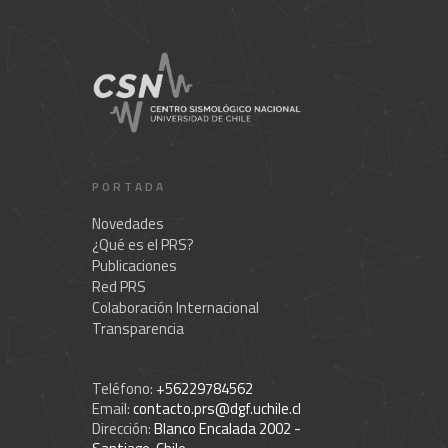
PORTADA
Novedades
¿Qué es el PRS?
Publicaciones
Red PRS
Colaboración Internacional
Transparencia
Teléfono:
+56229784562
Email:
contacto.prs@dgf.uchile.cl
Dirección:
Blanco Encalada 2002 -