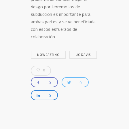
riesgo por terremotos de
subducción es importante para
ambas partes y se ve beneficiada
con estos esfuerzos de
colaboración.
NOWCASTING
UC DAVIS
0
0
0
0