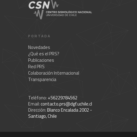
PORTADA
Novedades
¿Qué es el PRS?
Publicaciones
Red PRS
Colaboración Internacional
Transparencia
Teléfono:
+56229784562
Email:
contacto.prs@dgf.uchile.cl
Dirección:
Blanco Encalada 2002 -
Santiago, Chile