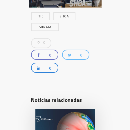
ITIC
SHOA
TSUNAMI
0
0
0
0
Noticias relacionadas