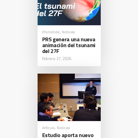
Efeméride
Noticias
,
PRS genera una nueva
animación del tsunami
del 27F
febrero 27, 2026
Artículo
Noticias
,
Estudio aporta nuevo