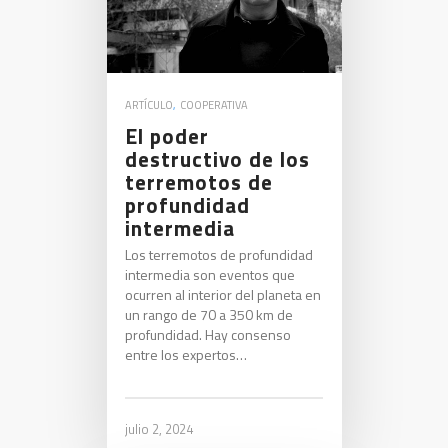
ARTÍCULO
,
COOPERATIVA
El poder
destructivo de los
terremotos de
profundidad
intermedia
Los terremotos de profundidad
intermedia son eventos que
ocurren al interior del planeta en
un rango de 70 a 350 km de
profundidad. Hay consenso
entre los expertos…
julio 2, 2024