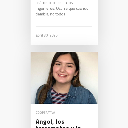
así como lo llaman los
ingenieros. Ocurre que cuando
tiembla, no todos…
abril 30, 2025
COOPERATIVA
Angol, los
terremotos y la