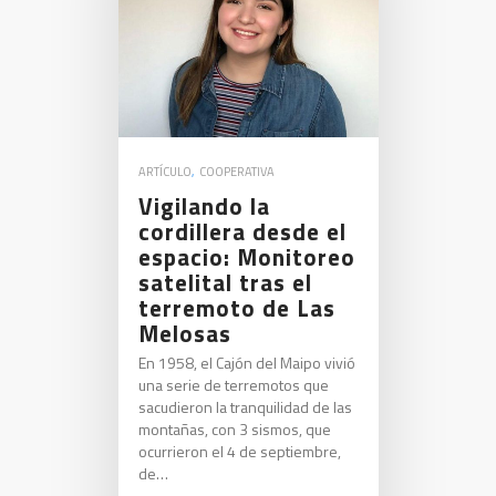
ARTÍCULO
,
COOPERATIVA
Vigilando la
cordillera desde el
espacio: Monitoreo
satelital tras el
terremoto de Las
Melosas
En 1958, el Cajón del Maipo vivió
una serie de terremotos que
sacudieron la tranquilidad de las
montañas, con 3 sismos, que
ocurrieron el 4 de septiembre,
de…