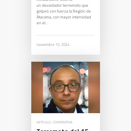
un devastador terremoto que
golpeó con fuerza la Región de
Atacama, con mayor intensidad
en el…
noviembre 15, 2024
ARTÍCULO
,
COOPERATIVA