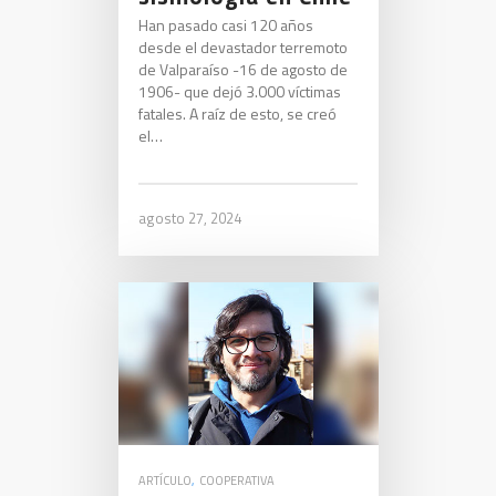
Han pasado casi 120 años
desde el devastador terremoto
de Valparaíso -16 de agosto de
1906- que dejó 3.000 víctimas
fatales. A raíz de esto, se creó
el…
agosto 27, 2024
ARTÍCULO
,
COOPERATIVA