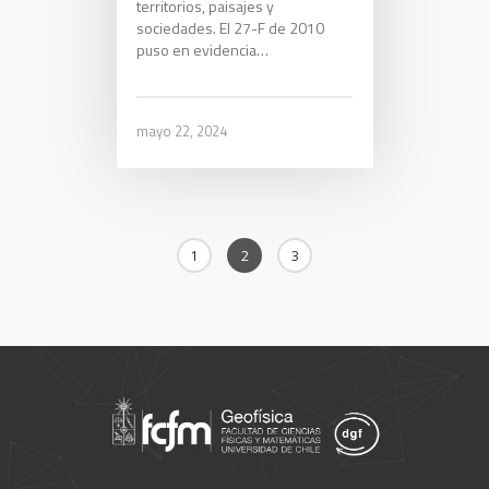
territorios, paisajes y
sociedades. El 27-F de 2010
puso en evidencia…
mayo 22, 2024
1
2
3