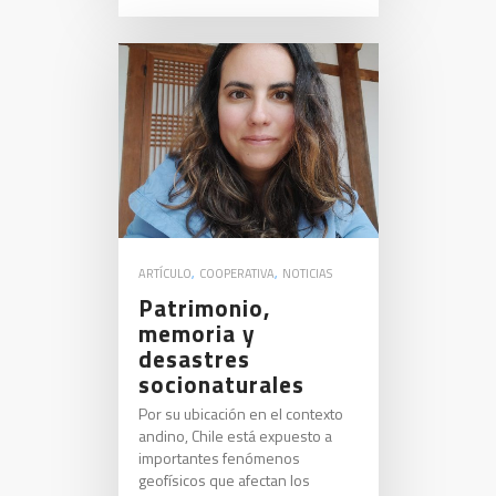
ARTÍCULO
,
COOPERATIVA
,
NOTICIAS
Patrimonio,
memoria y
desastres
socionaturales
Por su ubicación en el contexto
andino, Chile está expuesto a
importantes fenómenos
geofísicos que afectan los