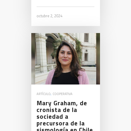
octubre 2, 2024
ARTÍCULO
,
COOPERATIVA
Mary Graham, de
cronista de la
sociedad a
precursora de la
sismología en Chile