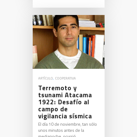
ARTÍCULO
,
COOPERATIVA
Terremoto y
tsunami Atacama
1922: Desafío al
campo de
vigilancia sísmica
El día 10 de noviembre, tan sólo
unos minutos antes de la
medianoche, ocurrió