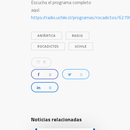
Escucha el programa completo
aquí:
https://radio.uchile.cl/programas/rocadictos/627
ANTÁRTICA
RADIO
ROCADICTOS
UCHILE
0
0
0
0
Noticias relacionadas