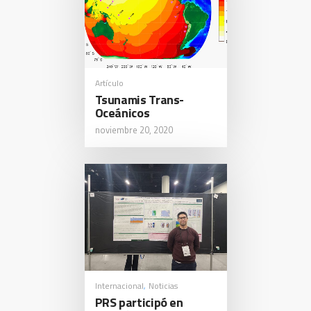
Artículo
Tsunamis Trans-
Oceánicos
noviembre 20, 2020
Internacional
Noticias
,
PRS participó en