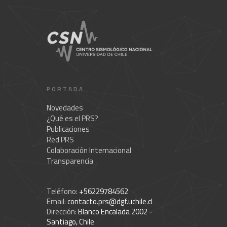
PORTADA
Novedades
¿Qué es el PRS?
Publicaciones
Red PRS
Colaboración Internacional
Transparencia
Teléfono:
+56229784562
Email:
contacto.prs@dgf.uchile.cl
Dirección:
Blanco Encalada 2002 -
Santiago, Chile