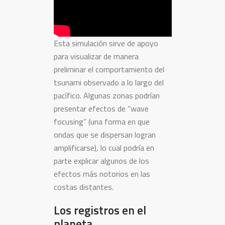
Esta simulación sirve de apoyo
para visualizar de manera
preliminar el comportamiento del
tsunami observado a lo largo del
pacífico. Algunas zonas podrían
presentar efectos de “wave
focusing” (una forma en que
ondas que se dispersan logran
amplificarse), lo cual podría en
parte explicar algunos de los
efectos más notorios en las
costas distantes.
Los registros en el
planeta