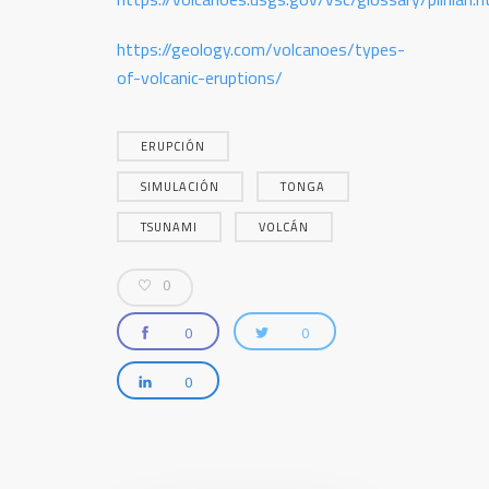
https://geology.com/volcanoes/types-
of-volcanic-eruptions/
ERUPCIÓN
SIMULACIÓN
TONGA
TSUNAMI
VOLCÁN
0
0
0
0