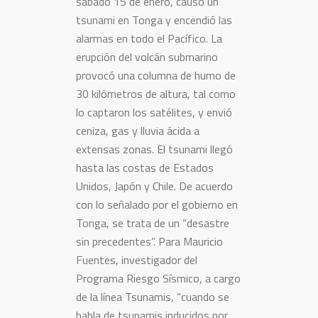
sábado 15 de enero, causó un
tsunami en Tonga y encendió las
alarmas en todo el Pacífico. La
erupción del volcán submarino
provocó una columna de humo de
30 kilómetros de altura, tal como
lo captaron los satélites, y envió
ceniza, gas y lluvia ácida a
extensas zonas. El tsunami llegó
hasta las costas de Estados
Unidos, Japón y Chile. De acuerdo
con lo señalado por el gobierno en
Tonga, se trata de un “desastre
sin precedentes”. Para Mauricio
Fuentes, investigador del
Programa Riesgo Sísmico, a cargo
de la línea Tsunamis, “cuando se
habla de tsunamis inducidos por