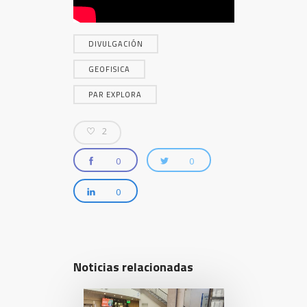
DIVULGACIÓN
GEOFISICA
PAR EXPLORA
2
0
0
0
Noticias relacionadas