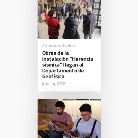
Actividades
Noticias
,
Obras de la
instalación “Herencia
sísmica” llegan al
Departamento de
Geofísica
julio 14, 2026