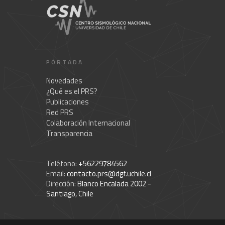
PORTADA
Novedades
¿Qué es el PRS?
Publicaciones
Red PRS
Colaboración Internacional
Transparencia
Teléfono:
+56229784562
Email:
contacto.prs@dgf.uchile.cl
Dirección:
Blanco Encalada 2002 -
Santiago, Chile