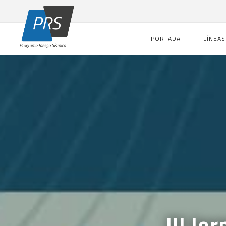
PORTADA
LÍNEAS
III Jo