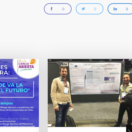
0
0
0