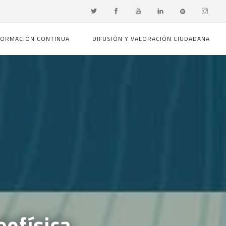
FORMACIÓN CONTINUA
DIFUSIÓN Y VALORACIÓN CIUDADANA
eofísica