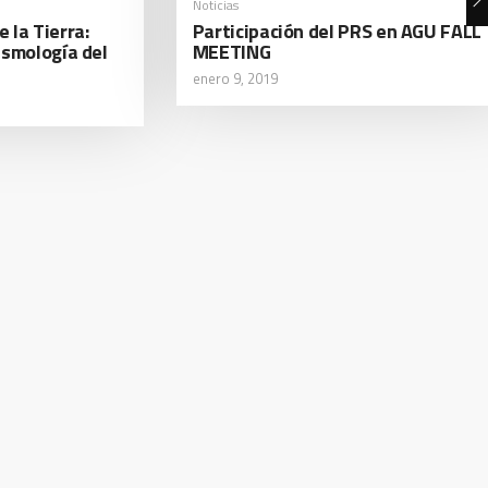
Noticias
 la Tierra:
Participación del PRS en AGU FALL
ismología del
MEETING
enero 9, 2019