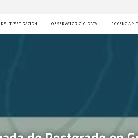
 DE INVESTIGACIÓN
OBSERVATORIO G-DATA
DOCENCIA Y 
rnada de Postgrado en G