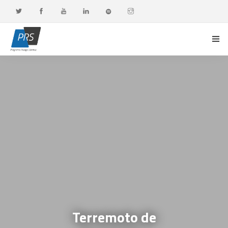
PORTADA
LÍNEAS DE INVESTIGACIÓN
OBSERVATORIO G-DATA
DOCENCIA Y FORMACIÓN CONTINUA
DIFUSIÓN Y VALORACIÓN CIUDADANA
Terremoto de