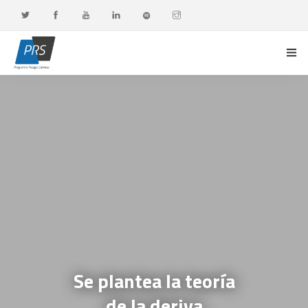
PORTADA
LÍNEAS DE INVESTIGACIÓN
OBSERVATORIO G-DATA
DOCENCIA Y FORMACIÓN CONTINUA
DIFUSIÓN Y VALORACIÓN CIUDADANA
Se plantea la teoría
de la deriva