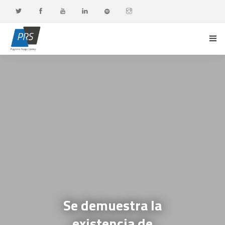
PORTADA
LÍNEAS DE INVESTIGACIÓN
OBSERVATORIO G-DATA
DOCENCIA Y FORMACIÓN CONTINUA
DIFUSIÓN Y VALORACIÓN CIUDADANA
Se demuestra la
existencia de