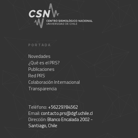
PORTADA
Novedades
¿Qué es el PRS?
Publicaciones
Red PRS
Colaboración Internacional
Transparencia
Teléfono:
+56229784562
Email:
contacto.prs@dgf.uchile.cl
Dirección:
Blanco Encalada 2002 -
Santiago, Chile