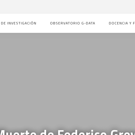
 DE INVESTIGACIÓN
OBSERVATORIO G-DATA
DOCENCIA Y 
Muerte de Federico Grev