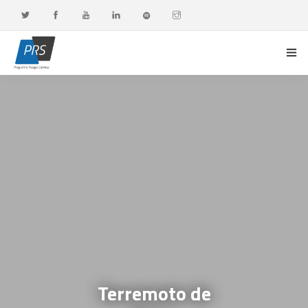
PORTADA
LÍNEAS DE INVESTIGACIÓN
OBSERVATORIO G-DATA
DOCENCIA Y FORMACIÓN CONTINUA
DIFUSIÓN Y VALORACIÓN CIUDADANA
Terremoto de