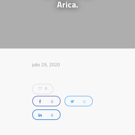
Arica.
julio 29, 2020
0
0
0
0