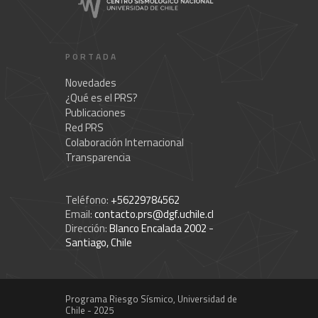
PORTADA
Novedades
¿Qué es el PRS?
Publicaciones
Red PRS
Colaboración Internacional
Transparencia
Teléfono:
+56229784562
Email:
contacto.prs@dgf.uchile.cl
Dirección:
Blanco Encalada 2002 -
Santiago, Chile
Programa Riesgo Sísmico, Universidad de
Chile - 2025