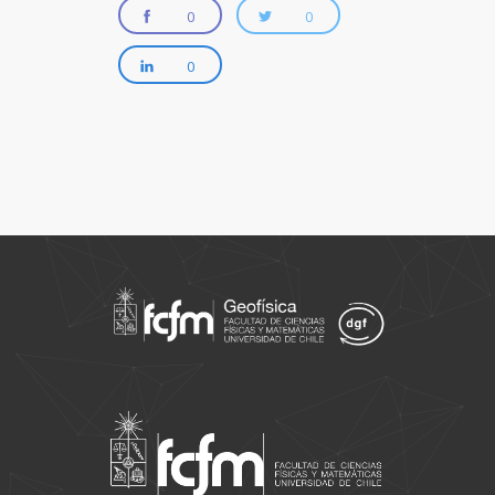
0
0
0