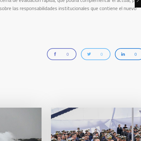
ma de evaluación rápida, que podría complementar el actual, para
sobre las responsabilidades institucionales que contiene el nuevo
0
0
0