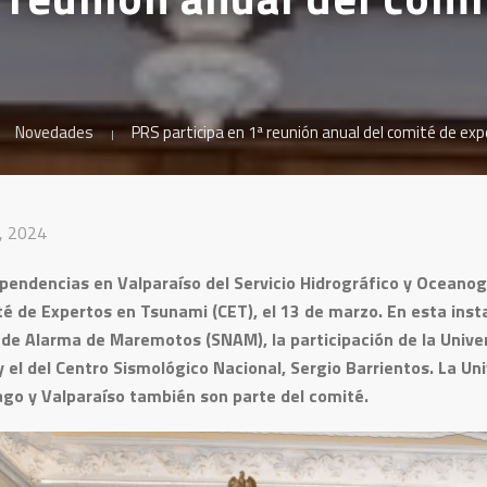
Novedades
PRS participa en 1ª reunión anual del comité de e
, 2024
pendencias en Valparaíso del Servicio Hidrográfico y Oceanog
é de Expertos en Tsunami (CET), el 13 de marzo. En esta inst
de Alarma de Maremotos (SNAM), la participación de la Univer
el del Centro Sismológico Nacional, Sergio Barrientos. La Uni
ago y Valparaíso también son parte del comité.