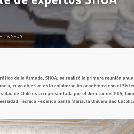
xpertos SHOA
ráfico de la Armada, SHOA, se realizó la primera reunión anua
ancia, cuyo objetivo es la colaboración académica con el Sist
sidad de Chile está representada por el director del PRS, Jai
versidad Técnica Federico Santa María, la Universidad Católic