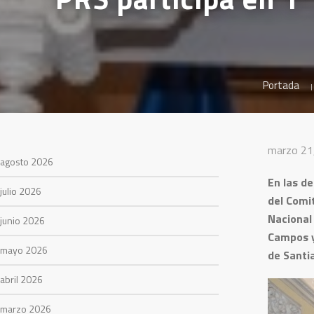
Portada
marzo 21
agosto 2026
En las de
julio 2026
del Comit
Nacional 
junio 2026
Campos y 
mayo 2026
de Santi
abril 2026
marzo 2026