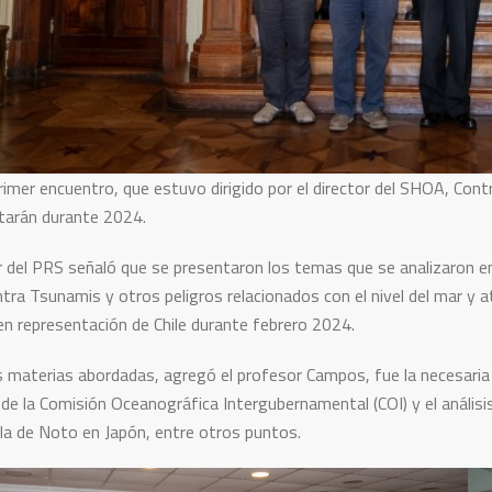
rimer encuentro, que estuvo dirigido por el director del SHOA, Contr
arán durante 2024.
or del PRS señaló que se presentaron los temas que se analizaron e
ntra Tsunamis y otros peligros relacionados con el nivel del mar 
 en representación de Chile durante febrero 2024.
s materias abordadas, agregó el profesor Campos, fue la necesaria 
de la Comisión Oceanográfica Intergubernamental (COI) y el análisis
ula de Noto en Japón, entre otros puntos.