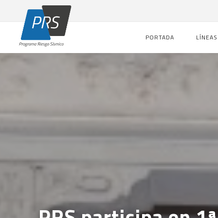
PORTADA
LÍNEAS
PRS participa en 1