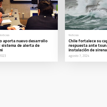
Noticias
Noticias
o aporta nuevo desarrollo
Chile fortalece su c
l sistema de alerta de
respuesta ante tsun
mi
instalación de siren
 2023
agosto 7, 2024