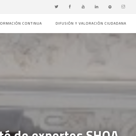
FORMACIÓN CONTINUA
DIFUSIÓN Y VALORACIÓN CIUDADANA
ité de expertos SHOA