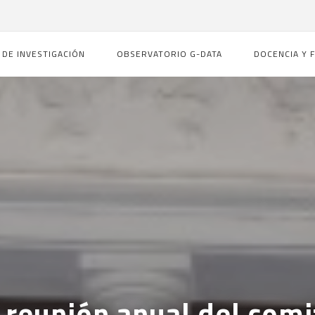
 DE INVESTIGACIÓN
OBSERVATORIO G-DATA
DOCENCIA Y 
ª reunión anual del com