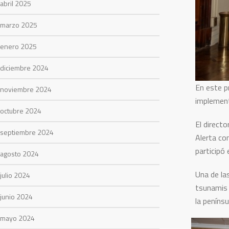
abril 2025
marzo 2025
enero 2025
diciembre 2024
En este p
noviembre 2024
implement
octubre 2024
El direct
septiembre 2024
Alerta co
participó
agosto 2024
Una de la
julio 2024
tsunamis 
junio 2024
la peníns
mayo 2024