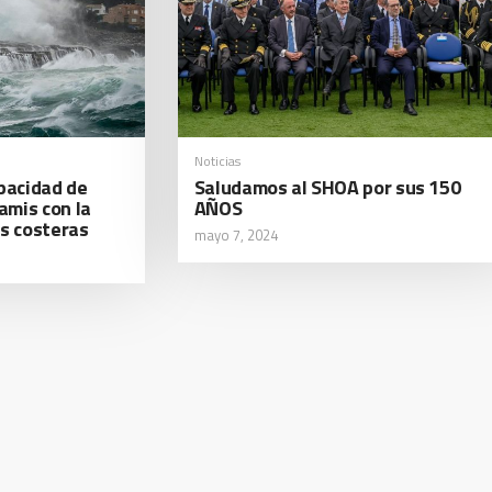
Noticias
apacidad de
Saludamos al SHOA por sus 150
amis con la
AÑOS
as costeras
mayo 7, 2024