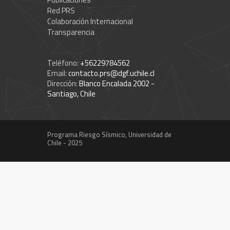
Red PRS
Colaboración Internacional
Transparencia
Teléfono:
+56229784562
Email:
contacto.prs@dgf.uchile.cl
Dirección:
Blanco Encalada 2002 -
Santiago, Chile
Programa Riesgo Sísmico, Universidad de
Chile - 2025