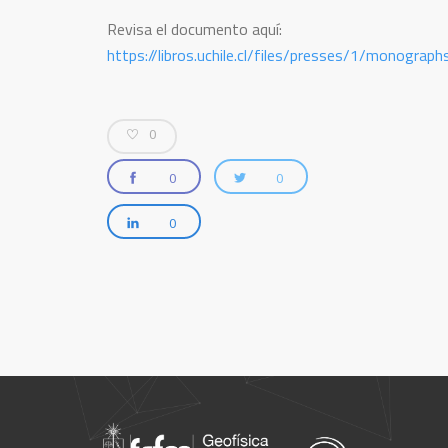
Revisa el documento aquí:
https://libros.uchile.cl/files/presses/1/monogra
0
0
0
0