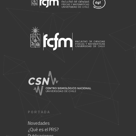
PORTADA
Novedades
¿Qué es el PRS?
Publicaciones