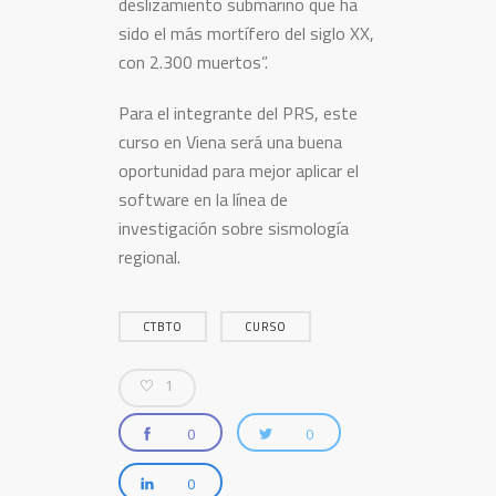
deslizamiento submarino que ha
sido el más mortífero del siglo XX,
con 2.300 muertos”.
Para el integrante del PRS, este
curso en Viena será una buena
oportunidad para mejor aplicar el
software en la línea de
investigación sobre sismología
regional.
CTBTO
CURSO
1
0
0
0