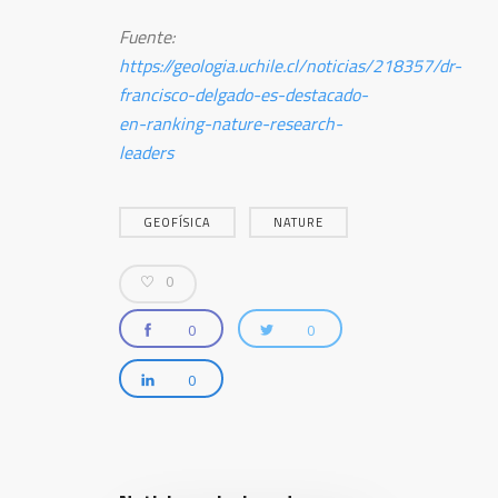
Fuente:
https://geologia.uchile.cl/noticias/218357/dr-
francisco-delgado-es-destacado-
en-ranking-nature-research-
leaders
GEOFÍSICA
NATURE
0
0
0
0