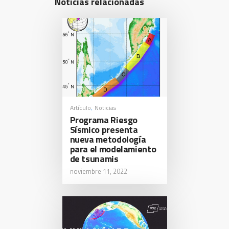
Noticias relacionadas
Artículo
Noticias
,
Programa Riesgo
Sísmico presenta
nueva metodología
para el modelamiento
de tsunamis
noviembre 11, 2022