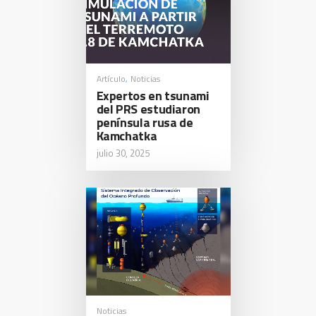
Artículo
Noticias
,
Expertos en tsunami
del PRS estudiaron
península rusa de
Kamchatka
julio 30, 2025
Noticias