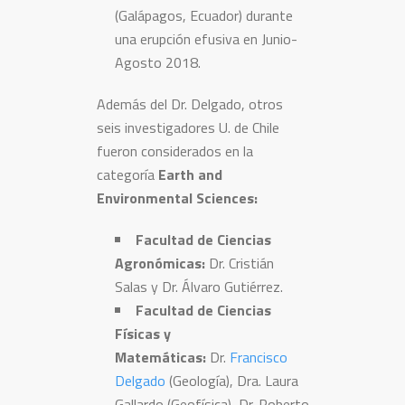
(Galápagos, Ecuador) durante
una erupción efusiva en Junio-
Agosto 2018.
Además del Dr. Delgado, otros
seis investigadores U. de Chile
fueron considerados en la
categoría
Earth and
Environmental Sciences:
Facultad de Ciencias
Agronómicas:
Dr. Cristián
Salas y Dr. Álvaro Gutiérrez.
Facultad de Ciencias
Físicas y
Matemáticas:
Dr.
Francisco
Delgado
(Geología), Dra. Laura
Gallardo (Geofísica), Dr. Roberto