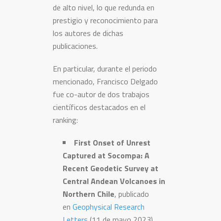
de alto nivel, lo que redunda en
prestigio y reconocimiento para
los autores de dichas
publicaciones.
En particular, durante el periodo
mencionado, Francisco Delgado
fue co-autor de dos trabajos
científicos destacados en el
ranking:
First Onset of Unrest
Captured at Socompa: A
Recent Geodetic Survey at
Central Andean Volcanoes in
Northern Chile
, publicado
en
Geophysical Research
Letters
(11 de mayo 2023),